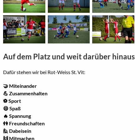
Auf dem Platz und weit darüber hinaus
Dafür stehen wir bei Rot-Weiss St. Vit:
🤝 Miteinander
💪 Zusammenhalten
⚽ Sport
😄 Spaß
🔥 Spannung
👫 Freundschaften
🙋 Dabeisein
🙌 Mitmachen