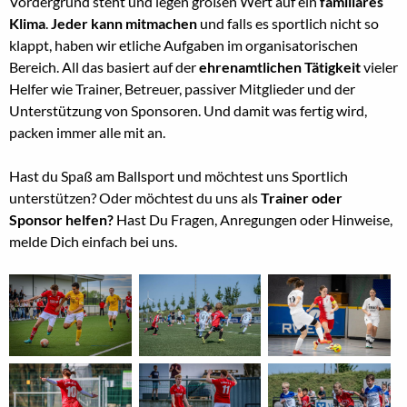
Vordergrund steht und legen großen Wert auf ein
familiäres
Klima
.
Jeder kann mitmachen
und falls es sportlich nicht so
klappt, haben wir etliche Aufgaben im organisatorischen
Bereich. All das basiert auf der
ehrenamtlichen Tätigkeit
vieler
Helfer wie Trainer, Betreuer, passiver Mitglieder und der
Unterstützung von Sponsoren. Und damit was fertig wird,
packen immer alle mit an.
Hast du Spaß am Ballsport und möchtest uns Sportlich
unterstützen? Oder möchtest du uns als
Trainer oder
Sponsor helfen?
Hast Du Fragen, Anregungen oder Hinweise,
melde Dich einfach bei uns.